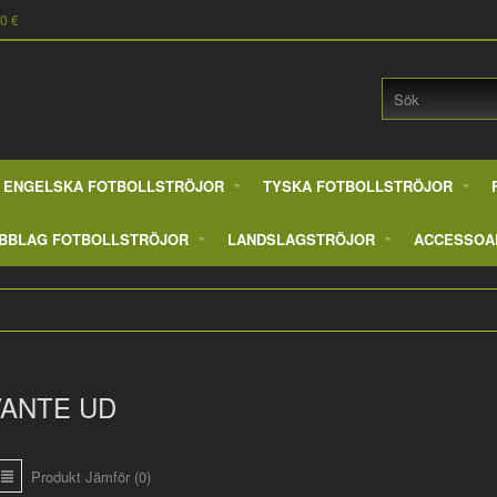
90 €
ENGELSKA FOTBOLLSTRÖJOR
TYSKA FOTBOLLSTRÖJOR
BBLAG FOTBOLLSTRÖJOR
LANDSLAGSTRÖJOR
ACCESSOA
VANTE UD
Produkt Jämför (0)