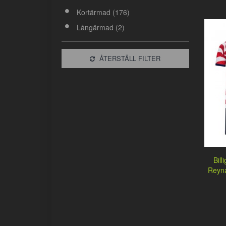
Kortärmad (176)
Långärmad (2)
ÅTERSTÄLL FILTER
Bill
Reyn