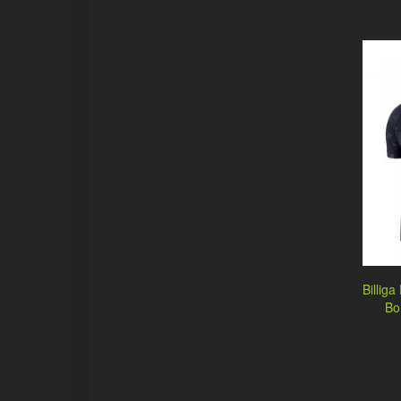
Billig
Bo