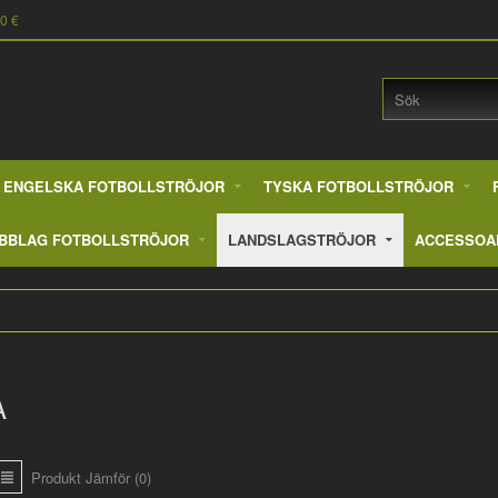
90 €
ENGELSKA FOTBOLLSTRÖJOR
TYSKA FOTBOLLSTRÖJOR
BBLAG FOTBOLLSTRÖJOR
LANDSLAGSTRÖJOR
ACCESSOA
A
Produkt Jämför (0)