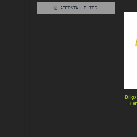
ÅTERSTÄLL FILTER
Billig
Hem