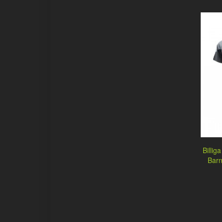
Billig
Bar