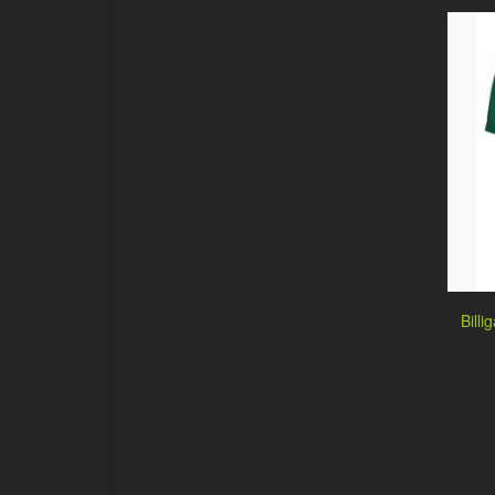
Billi