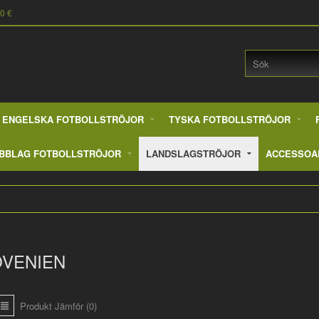
90 €
ENGELSKA FOTBOLLSTRÖJOR
TYSKA FOTBOLLSTRÖJOR
BBLAG FOTBOLLSTRÖJOR
LANDSLAGSTRÖJOR
ACCESSOA
OVENIEN
Produkt Jämför (0)