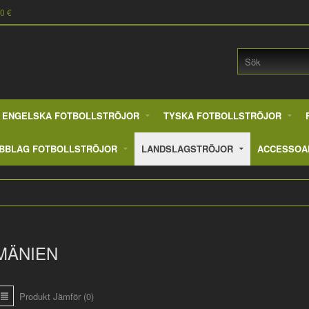
90 €
ENGELSKA FOTBOLLSTRÖJOR
TYSKA FOTBOLLSTRÖJOR
BBLAG FOTBOLLSTRÖJOR
LANDSLAGSTRÖJOR
ACCESSOA
MÄNIEN
Produkt Jämför (0)