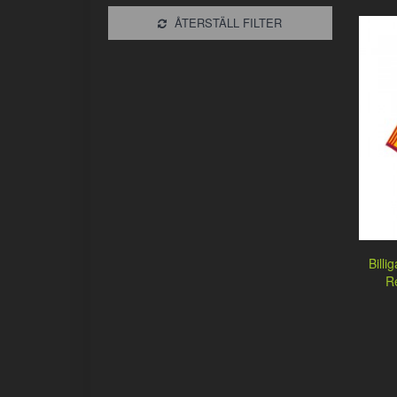
ÅTERSTÄLL FILTER
Bill
R