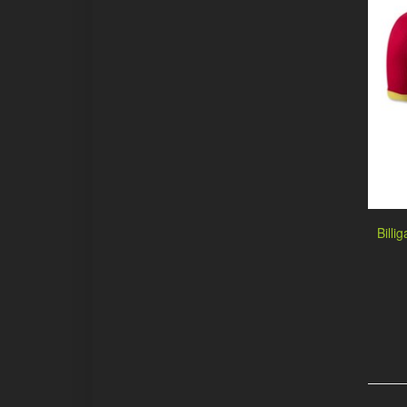
Billi