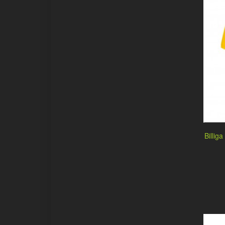
Billig