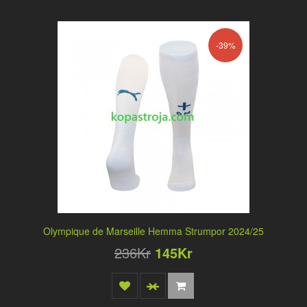
-39%
Olympique de Marseille Hemma Strumpor 2024/25
236Kr
145Kr