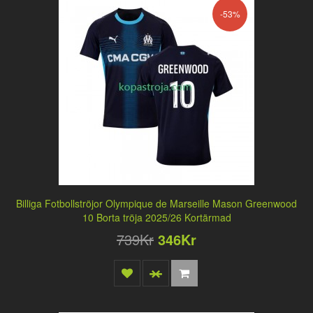
-53%
Billiga Fotbollströjor Olympique de Marseille Mason Greenwood
10 Borta tröja 2025/26 Kortärmad
739Kr
346Kr