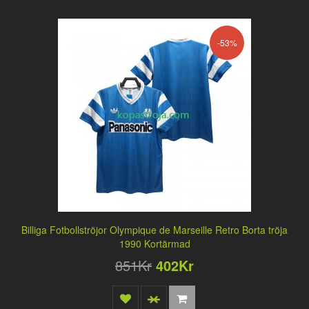
-53%
Billiga Fotbollströjor Olympique de Marseille Retro Borta tröja
1990 Kortärmad
851Kr
402Kr