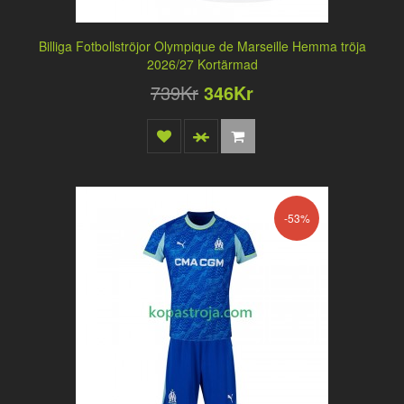
Billiga Fotbollströjor Olympique de Marseille Hemma tröja
2026/27 Kortärmad
739Kr
346Kr
-53%