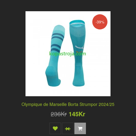
-39%
Olympique de Marseille Borta Strumpor 2024/25
236Kr
145Kr