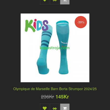
-39%
Olympique de Marseille Barn Borta Strumpor 2024/25
236Kr
145Kr