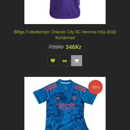
Billiga Fotbollströjor Orlando City SC Hemma tröja 2022
Kortärmad
739Kr
346Kr
-53%