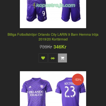
Billiga Fotbollströjor Orlando City LARIN 9 Barn Hemma tröja
2019/20 Kortärmad
739Kr
346Kr
-53%