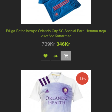
Billiga Fotbollströjor Orlando City SC Special Barn Hemma tröja
2021/22 Kortärmad
739Kr
346Kr
-53%