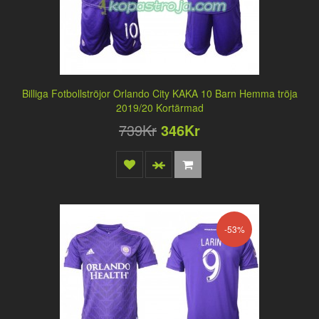
Billiga Fotbollströjor Orlando City KAKA 10 Barn Hemma tröja
2019/20 Kortärmad
739Kr
346Kr
-53%