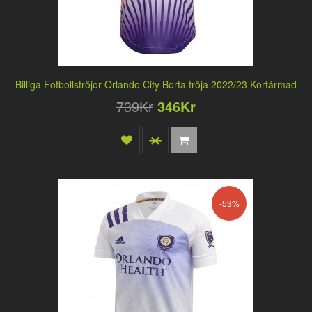
Billiga Fotbollströjor Orlando City Borta tröja 2022/23 Kortärmad
739Kr
346Kr
-53%