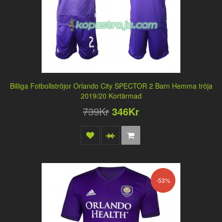
Billiga Fotbollströjor Orlando City SPECTOR 2 Barn Hemma tröja
2019/20 Kortärmad
739Kr
346Kr
-53%