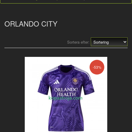
ORLANDO CITY
Sortera efter:
-53%