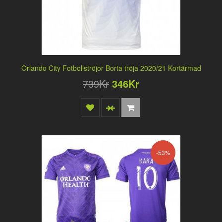
Orlando City Fotbollströjor Borta tröja 2020/21 Kortärmad
739Kr
346Kr
-53%