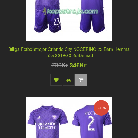
Billiga Fotbollströjor Orlando City NOCERINO 23 Barn Hemma
tröja 2019/20 Kortärmad
739Kr
346Kr
-53%