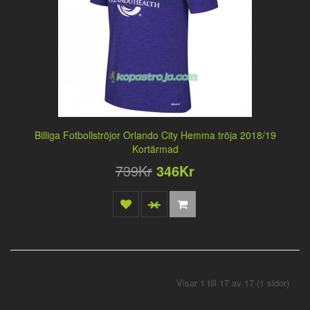
Billiga Fotbollströjor Orlando City Hemma tröja 2018/19
Kortärmad
739Kr
346Kr
Visar 1 till 17 av 17 (1 sidor)