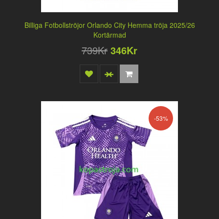
Billiga Fotbollströjor Orlando City Hemma tröja 2025/26
Kortärmad
739Kr
346Kr
-53%