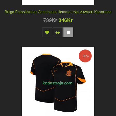
Billiga Fotbollströjor Corinthians Hemma tröja 2025/26 Kortärmad
739Kr
346Kr
-53%