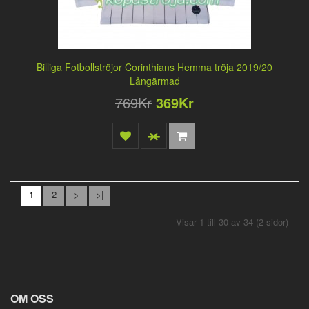
Billiga Fotbollströjor Corinthians Hemma tröja 2019/20
Långärmad
769Kr
369Kr
1
2
>
>|
Visar 1 till 30 av 34 (2 sidor)
OM OSS