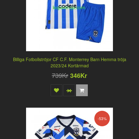
Billiga Fotbollströjor CF C.F. Monterrey Barn Hemma tröja
2023/24 Kortärmad
739Kr
346Kr
-53%