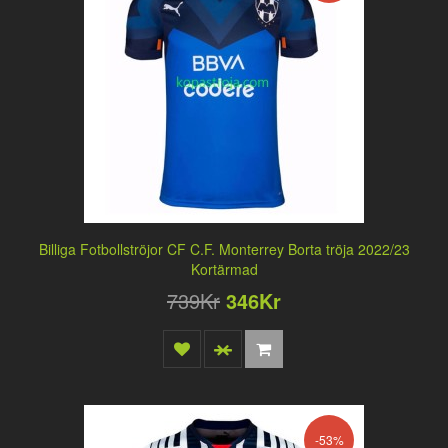
Billiga Fotbollströjor CF C.F. Monterrey Borta tröja 2022/23
Kortärmad
739Kr
346Kr
-53%