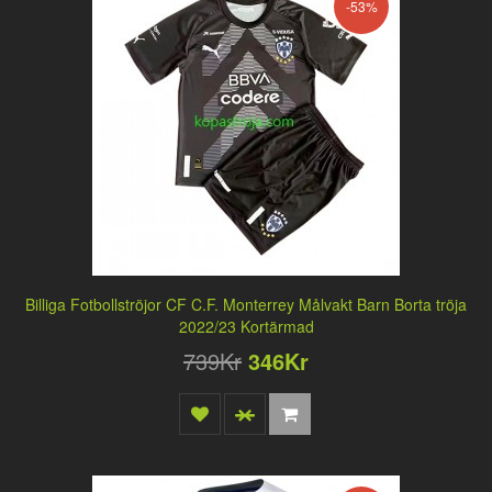
-53%
Billiga Fotbollströjor CF C.F. Monterrey Målvakt Barn Borta tröja
2022/23 Kortärmad
739Kr
346Kr