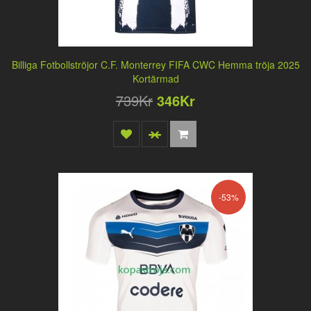
Billiga Fotbollströjor C.F. Monterrey FIFA CWC Hemma tröja 2025
Kortärmad
739Kr
346Kr
-53%