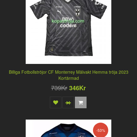
Billiga Fotbollströjor CF Monterrey Målvakt Hemma tröja 2023
Kortärmad
739Kr
346Kr
-53%