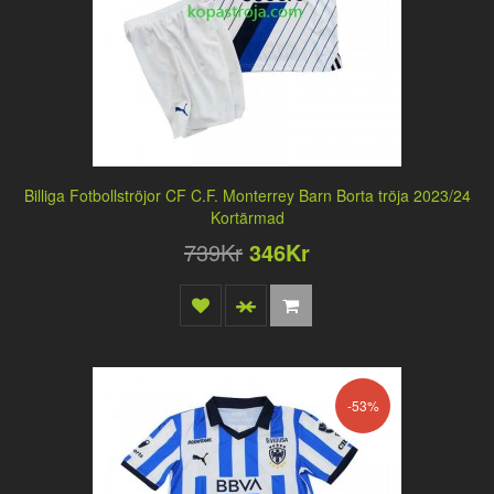
Billiga Fotbollströjor CF C.F. Monterrey Barn Borta tröja 2023/24
Kortärmad
739Kr
346Kr
-53%