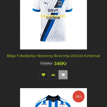
Billiga Fotbollströjor Monterrey Borta tröja 2023/24 Kortärmad
739Kr
346Kr
-53%