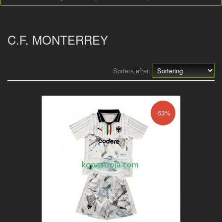
C.F. MONTERREY
Sortera efter:
-53%