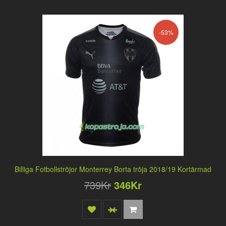
-53%
Billiga Fotbollströjor Monterrey Borta tröja 2018/19 Kortärmad
739Kr
346Kr