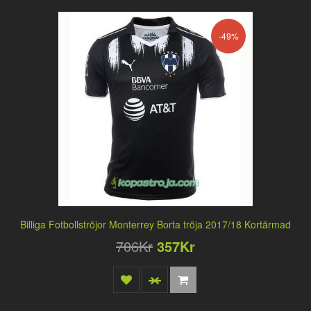
-49%
Billiga Fotbollströjor Monterrey Borta tröja 2017/18 Kortärmad
706Kr
357Kr