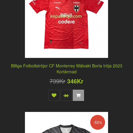
Billiga Fotbollströjor CF Monterrey Målvakt Borta tröja 2023
Kortärmad
739Kr
346Kr
-53%