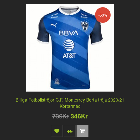
-53%
Billiga Fotbollströjor C.F. Monterrey Borta tröja 2020/21
Kortärmad
739Kr
346Kr