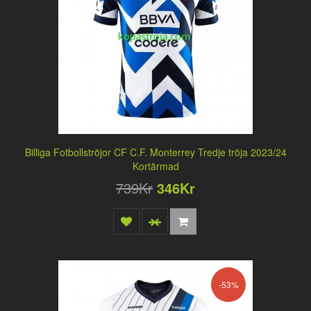
Billiga Fotbollströjor CF C.F. Monterrey Tredje tröja 2023/24
Kortärmad
739Kr
346Kr
-53%