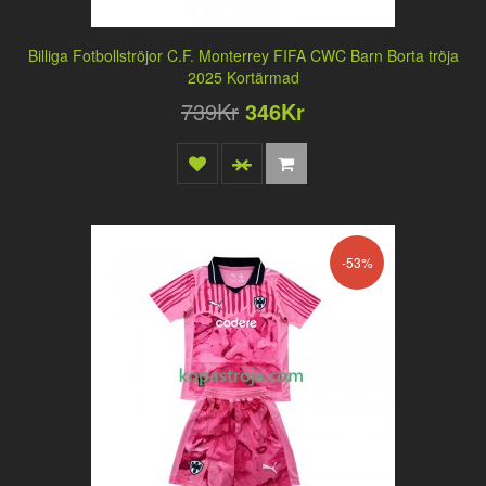
Billiga Fotbollströjor C.F. Monterrey FIFA CWC Barn Borta tröja
2025 Kortärmad
739Kr
346Kr
-53%