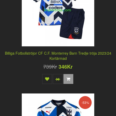
Billiga Fotbollströjor CF C.F. Monterrey Barn Tredje tröja 2023/24
Kortärmad
739Kr
346Kr
-53%