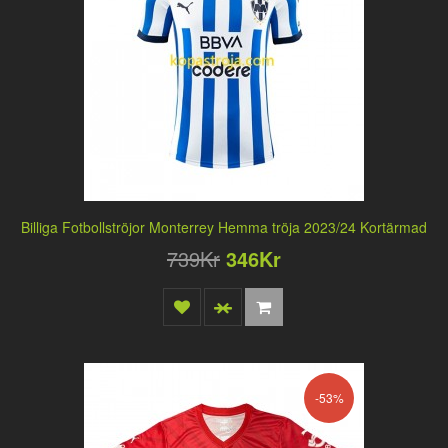
Billiga Fotbollströjor Monterrey Hemma tröja 2023/24 Kortärmad
739Kr
346Kr
-53%