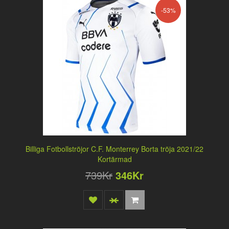
-53%
Billiga Fotbollströjor C.F. Monterrey Borta tröja 2021/22
Kortärmad
739Kr
346Kr